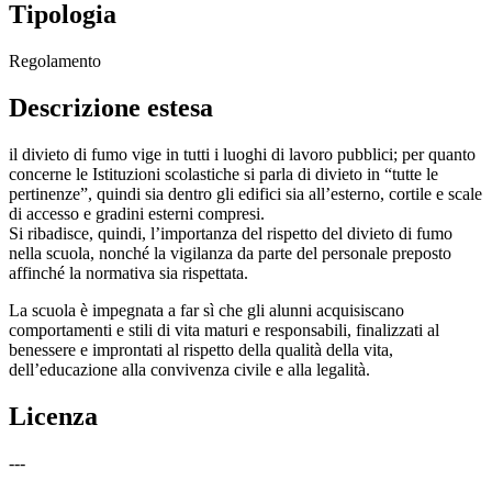
Tipologia
Regolamento
Descrizione estesa
il divieto di fumo vige in tutti i luoghi di lavoro pubblici; per quanto
concerne le Istituzioni scolastiche si parla di divieto in
“tutte le
pertinenze”, quindi
sia dentro gli
edifici sia all’esterno, cortile e scale
di accesso e gradini esterni compresi.
Si ribadisce, quindi, l’importanza del rispetto del divieto di fumo
nella scuola, nonché la vigilanza
da parte del personale preposto
affinché la normativa sia rispettata.
La scuola è impegnata a far sì che gli alunni acquisiscano
comportamenti e stili di vita maturi e
responsabili, finalizzati al
benessere e improntati al rispetto della qualità della vita,
dell’educazione
alla convivenza civile e alla legalità.
Licenza
---