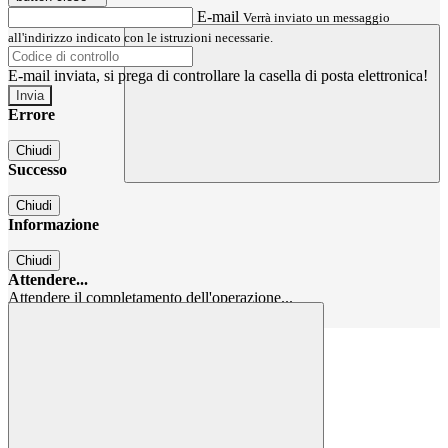
E-mail
Verrà inviato un messaggio
all'indirizzo indicato con le istruzioni necessarie.
E-mail inviata, si prega di controllare la casella di posta elettronica!
Errore
Chiudi
Successo
Chiudi
Informazione
Chiudi
Attendere...
Attendere il completamento dell'operazione...
Chiudi