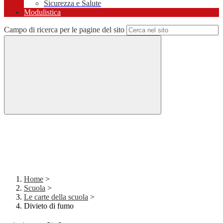
Sicurezza e Salute
Modulistica
Campo di ricerca per le pagine del sito
Home
>
Scuola
>
Le carte della scuola
>
Divieto di fumo