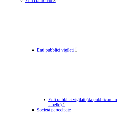
Enti controllati
3
Enti pubblici vigilati
1
Enti pubblici vigilati (da pubblicare in
tabelle)
1
Società partecipate