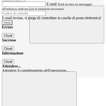
E-mail
Verrà inviato un messaggio
all'indirizzo indicato con le istruzioni necessarie.
E-mail inviata, si prega di controllare la casella di posta elettronica!
Errore
Chiudi
Successo
Chiudi
Informazione
Chiudi
Attendere...
Attendere il completamento dell'operazione...
Chiudi