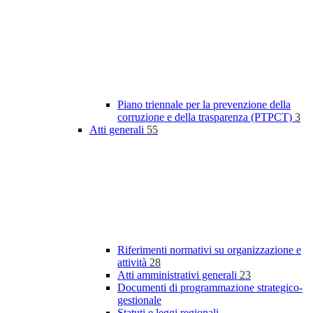
Piano triennale per la prevenzione della
corruzione e della trasparenza (PTPCT)
3
Atti generali
55
Riferimenti normativi su organizzazione e
attività
28
Atti amministrativi generali
23
Documenti di programmazione strategico-
gestionale
Statuti e leggi regionali