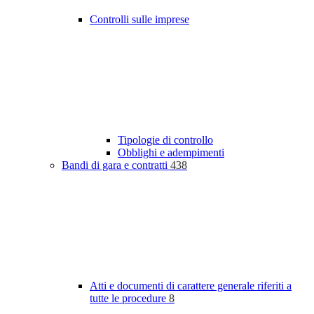
Controlli sulle imprese
Tipologie di controllo
Obblighi e adempimenti
Bandi di gara e contratti
438
Atti e documenti di carattere generale riferiti a
tutte le procedure
8