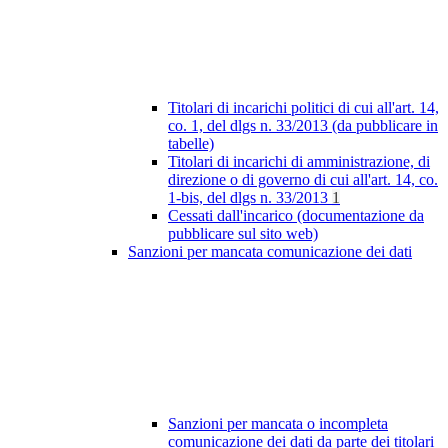
Titolari di incarichi politici di cui all'art. 14,
co. 1, del dlgs n. 33/2013 (da pubblicare in
tabelle)
Titolari di incarichi di amministrazione, di
direzione o di governo di cui all'art. 14, co.
1-bis, del dlgs n. 33/2013
1
Cessati dall'incarico (documentazione da
pubblicare sul sito web)
Sanzioni per mancata comunicazione dei dati
Sanzioni per mancata o incompleta
comunicazione dei dati da parte dei titolari