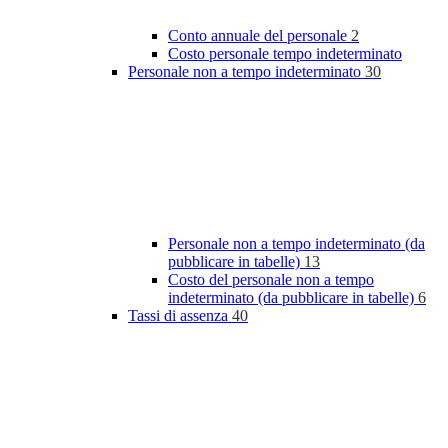
Conto annuale del personale
2
Costo personale tempo indeterminato
Personale non a tempo indeterminato
30
Personale non a tempo indeterminato (da
pubblicare in tabelle)
13
Costo del personale non a tempo
indeterminato (da pubblicare in tabelle)
6
Tassi di assenza
40