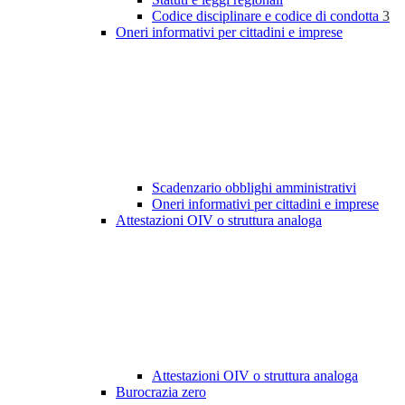
Codice disciplinare e codice di condotta
3
Oneri informativi per cittadini e imprese
Scadenzario obblighi amministrativi
Oneri informativi per cittadini e imprese
Attestazioni OIV o struttura analoga
Attestazioni OIV o struttura analoga
Burocrazia zero