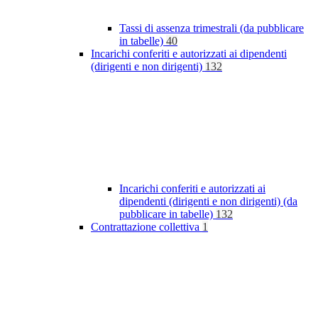
Tassi di assenza trimestrali (da pubblicare
in tabelle)
40
Incarichi conferiti e autorizzati ai dipendenti
(dirigenti e non dirigenti)
132
Incarichi conferiti e autorizzati ai
dipendenti (dirigenti e non dirigenti) (da
pubblicare in tabelle)
132
Contrattazione collettiva
1