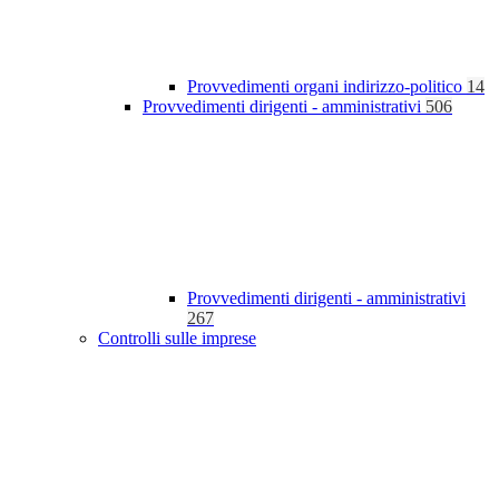
Provvedimenti organi indirizzo-politico
14
Provvedimenti dirigenti - amministrativi
506
Provvedimenti dirigenti - amministrativi
267
Controlli sulle imprese