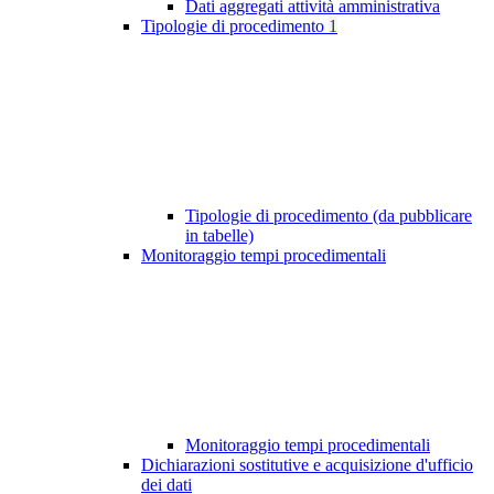
Dati aggregati attività amministrativa
Tipologie di procedimento
1
Tipologie di procedimento (da pubblicare
in tabelle)
Monitoraggio tempi procedimentali
Monitoraggio tempi procedimentali
Dichiarazioni sostitutive e acquisizione d'ufficio
dei dati