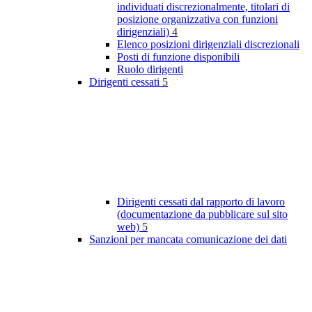
individuati discrezionalmente, titolari di
posizione organizzativa con funzioni
dirigenziali)
4
Elenco posizioni dirigenziali discrezionali
Posti di funzione disponibili
Ruolo dirigenti
Dirigenti cessati
5
Dirigenti cessati dal rapporto di lavoro
(documentazione da pubblicare sul sito
web)
5
Sanzioni per mancata comunicazione dei dati