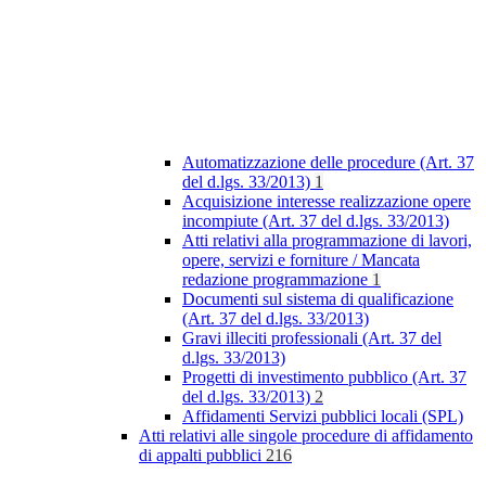
Automatizzazione delle procedure (Art. 37
del d.lgs. 33/2013)
1
Acquisizione interesse realizzazione opere
incompiute (Art. 37 del d.lgs. 33/2013)
Atti relativi alla programmazione di lavori,
opere, servizi e forniture / Mancata
redazione programmazione
1
Documenti sul sistema di qualificazione
(Art. 37 del d.lgs. 33/2013)
Gravi illeciti professionali (Art. 37 del
d.lgs. 33/2013)
Progetti di investimento pubblico (Art. 37
del d.lgs. 33/2013)
2
Affidamenti Servizi pubblici locali (SPL)
Atti relativi alle singole procedure di affidamento
di appalti pubblici
216