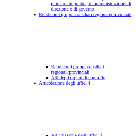
di incarichi politici, di amministrazione, di
direzione o di governo
Rendiconti gruppi consiliari regionali/provinciali
Rendiconti gruppi consiliari
regionali/provinciali
Atti degli organi di controllo
Articolazione degli uffici
4
Articolazione degli uffici
3