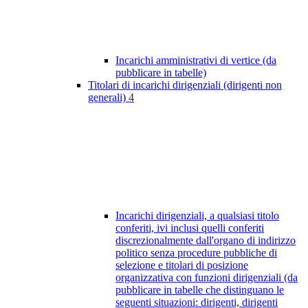
Incarichi amministrativi di vertice (da
pubblicare in tabelle)
Titolari di incarichi dirigenziali (dirigenti non
generali)
4
Incarichi dirigenziali, a qualsiasi titolo
conferiti, ivi inclusi quelli conferiti
discrezionalmente dall'organo di indirizzo
politico senza procedure pubbliche di
selezione e titolari di posizione
organizzativa con funzioni dirigenziali (da
pubblicare in tabelle che distinguano le
seguenti situazioni: dirigenti, dirigenti