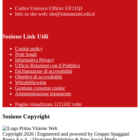
Codice Univoco Ufficio: UF11QJ
Info su sito web: sito@isismanzini.edu.it
Sezione Link Utili
Cookie policy
Note legali
Informativa Privacy
Ufficio Relazioni con il Pubblico
Dichiarazione di accessibilità
Obiettivi di accessibilità
Whistleblowing
Gestione consensi cookie
Amministrazione trasparente
Pagina visualizzata
1211102
volte
Sezione Copyright
Copyright 2026 | Engineered and powered by Gruppo Spaggiari
Parma S.p.A. | Divisione Publishing & New Social Media