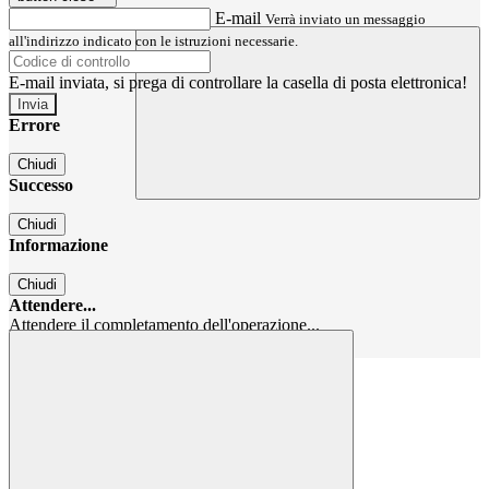
E-mail
Verrà inviato un messaggio
all'indirizzo indicato con le istruzioni necessarie.
E-mail inviata, si prega di controllare la casella di posta elettronica!
Errore
Chiudi
Successo
Chiudi
Informazione
Chiudi
Attendere...
Attendere il completamento dell'operazione...
Chiudi