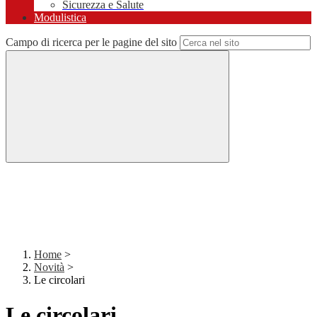
Sicurezza e Salute
Modulistica
Campo di ricerca per le pagine del sito
Home
>
Novità
>
Le circolari
Le circolari