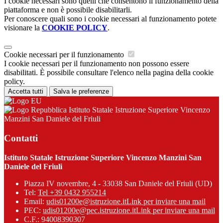
I cookie necessari sono quelli che consentono il funzionamento della
piattaforma e non è possibile disabilitarli.
Per conoscere quali sono i cookie necessari al funzionamento potete
visionare la
COOKIE POLICY
.
Cookie necessari per il funzionamento
I cookie necessari per il funzionamento non possono essere
disabilitati. È possibile consultare l'elenco nella pagina della cookie
policy.
Accetta tutti
Salva le preferenze
Istituto Statale Istruzione Superiore Vincenzo
Manzini San Daniele del Friuli
Contatti
Istituto Statale Istruzione Superiore Vincenzo Manzini San
Daniele del Friuli
Piazza IV novembre, 4 - 33038 San Daniele del Friuli (UD)
Tel:
Tel +39 0432 955214
Email:
udis01200e@istruzione.it
Link per inviare una mail
PEC:
udis01200e@pec.istruzione.it
Link per inviare una mail
C.F.: 94008390307