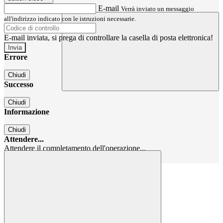
E-mail
Verrà inviato un messaggio
all'indirizzo indicato con le istruzioni necessarie.
E-mail inviata, si prega di controllare la casella di posta elettronica!
Errore
Chiudi
Successo
Chiudi
Informazione
Chiudi
Attendere...
Attendere il completamento dell'operazione...
Chiudi