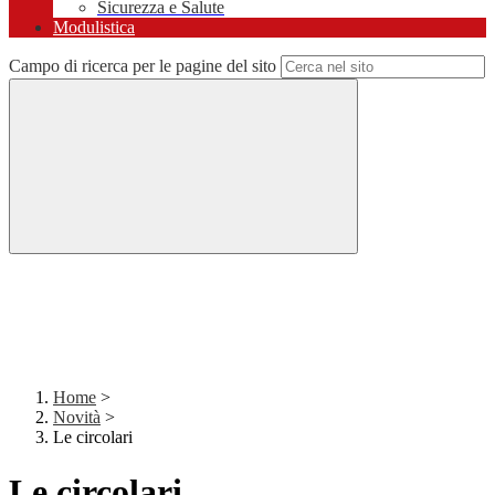
Sicurezza e Salute
Modulistica
Campo di ricerca per le pagine del sito
Home
>
Novità
>
Le circolari
Le circolari