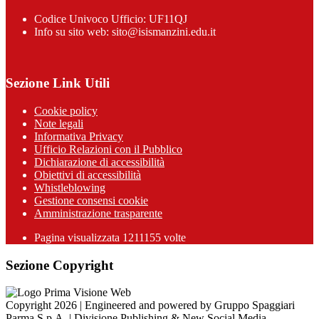
Codice Univoco Ufficio: UF11QJ
Info su sito web: sito@isismanzini.edu.it
Sezione Link Utili
Cookie policy
Note legali
Informativa Privacy
Ufficio Relazioni con il Pubblico
Dichiarazione di accessibilità
Obiettivi di accessibilità
Whistleblowing
Gestione consensi cookie
Amministrazione trasparente
Pagina visualizzata
1211155
volte
Sezione Copyright
Copyright 2026 | Engineered and powered by Gruppo Spaggiari
Parma S.p.A. | Divisione Publishing & New Social Media